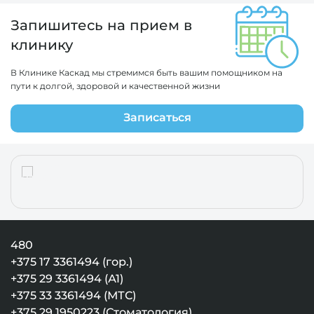
Запишитесь на прием в
клинику
В Клинике Каскад мы стремимся быть вашим помощником на
пути к долгой, здоровой и качественной жизни
Записаться
480
+375 17 3361494 (гор.)
+375 29 3361494 (А1)
+375 33 3361494 (МТС)
+375 29 1950223 (Стоматология)