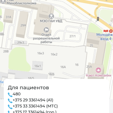
Для пациентов
480
+375 29 3361494 (А1)
+375 33 3361494 (МТС)
+375 17 3361494 (гор.)