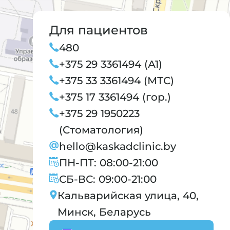
Для пациентов
480
+375 29 3361494 (А1)
+375 33 3361494 (МТС)
+375 17 3361494 (гор.)
+375 29 1950223
(Стоматология)
hello@kaskadclinic.by
ПН-ПТ: 08:00-21:00
СБ-ВС: 09:00-21:00
Кальварийская улица, 40,
Минск, Беларусь