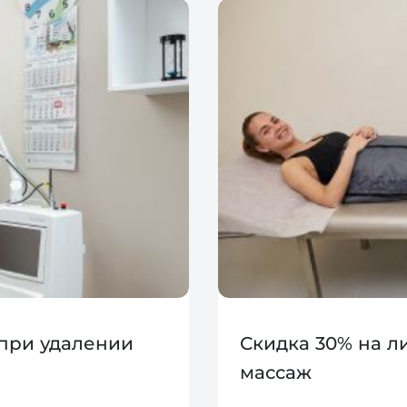
 при удалении
Скидка 30% на 
массаж