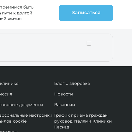
стремимся быть
Записаться
пути к долгой,
ной жизни
 клинике
Блог о здоровье
иссия
Новости
равовые документы
Вакансии
ерсональные настройки
График приема граждан
айлов cookie
руководителями Клиники
Каскад
артнеры