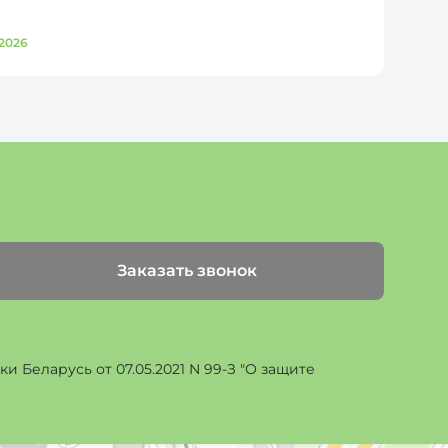
2026
Д
Заказать звонок
 Беларусь от 07.05.2021 N 99-З "О защите