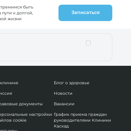
стремимся быть
Записаться
пути к долгой,
ной жизни
 клинике
Блог о здоровье
иссия
Новости
равовые документы
Вакансии
ерсональные настройки
График приема граждан
айлов cookie
руководителями Клиники
Каскад
артнеры