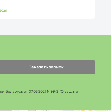
2026
Д
Заказать звонок
 Беларусь от 07.05.2021 N 99-З "О защите