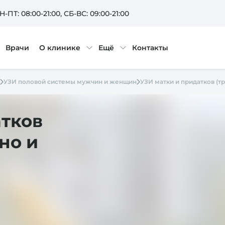
Н-ПТ: 08:00-21:00
, СБ-ВС: 09:00-21:00
Врачи
О клинике
Ещё
Контакты
УЗИ половой системы мужчин и женщин
УЗИ матки и придатков (т
атков
но и