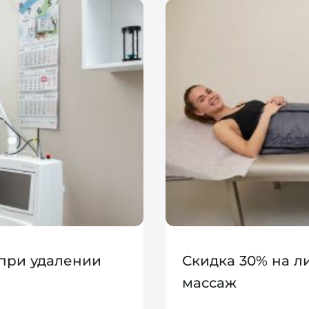
 при удалении
Скидка 30% на 
массаж