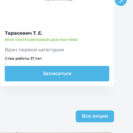
Тарасевич Т. Е.
Т
ВРАЧ УЛЬТРАЗВУКОВОЙ ДИАГНОСТИКИ
ВР
Врач первой категории
В
Стаж работы 37 лет
Ст
Записаться
Все акции