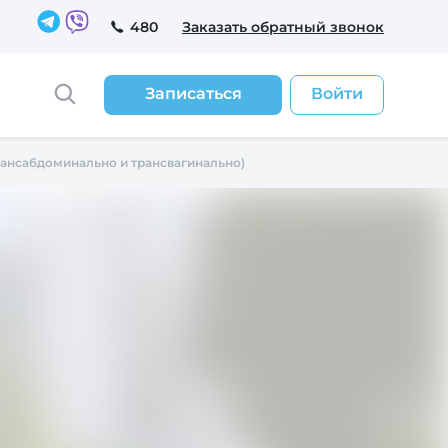
480
Заказать обратный звонок
Записаться
Войти
рансабдоминально и трансвагинально)