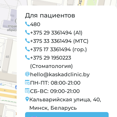
Для пациентов
480
+375 29 3361494 (А1)
+375 33 3361494 (МТС)
+375 17 3361494 (гор.)
+375 29 1950223
(Стоматология)
hello@kaskadclinic.by
ПН-ПТ: 08:00-21:00
СБ-ВС: 09:00-21:00
Кальварийская улица, 40,
Минск, Беларусь