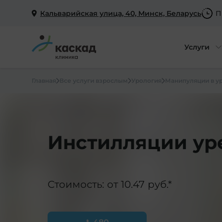
Кальварийская улица, 40, Минск, Беларусь
П
Услуги
Главная
Все услуги взрослым
Урология
Манипуляции в у
Инстилляции ур
Стоимость: от 10.47 руб.*