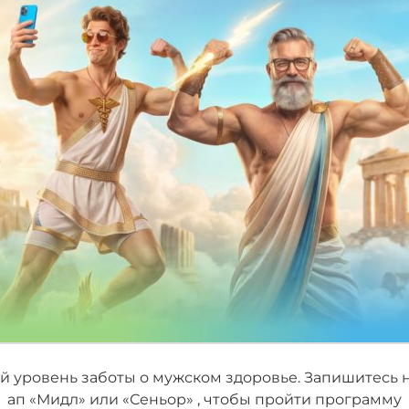
ДЕЙСТВУЕТ ДО 31 ОКТЯБРЯ 
х данных
в соответствии с требованиями Закона Республики
 уровень заботы о мужском здоровье. Запишитесь н
ап «Мидл» или «Сеньор» , чтобы пройти программу