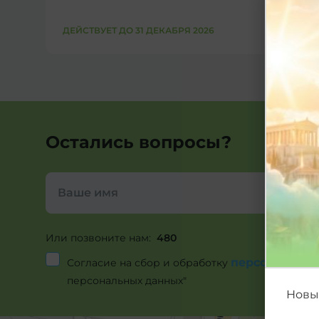
ДЕЙСТВУЕТ ДО 31 ДЕКАБРЯ 2026
Остались вопросы?
Или позвоните нам:
480
персональны
Согласие на сбор и обработку
персональных данных"
Новый