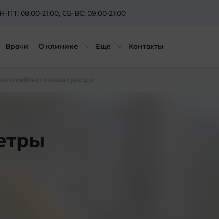
Н-ПТ: 08:00-21:00
, СБ-ВС: 09:00-21:00
Врачи
О клинике
Ещё
Контакты
рологии
Инстилляции уретры
етры