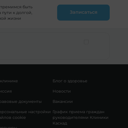
стремимся быть
Записаться
пути к долгой,
ной жизни
 клинике
Блог о здоровье
иссия
Новости
равовые документы
Вакансии
ерсональные настройки
График приема граждан
айлов cookie
руководителями Клиники
Каскад
артнеры