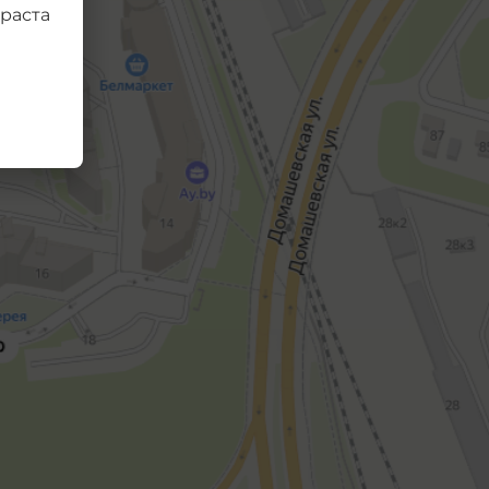
раста