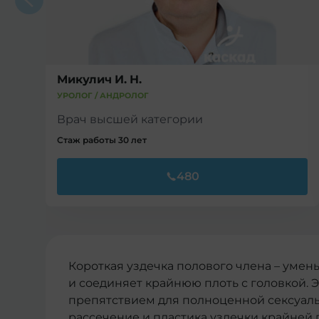
Микулич И. Н.
УРОЛОГ / АНДРОЛОГ
Врач высшей категории
Стаж работы 30 лет
480
Короткая уздечка полового члена – уме
и соединяет крайнюю плоть с головкой.
препятствием для полноценной сексуал
рассечение и пластика уздечки крайней