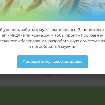
 уровень заботы о мужском здоровье. Запишитесь н
ап «Мидл» или «Сеньор» , чтобы пройти программу
 при удалении
Скидка 30% на 
лексного обследования, разработанную с учетом воз
массаж
и потребностей мужчин
Проверить мужское здоровье
ДЕЙСТВУЕТ ДО 31 ОКТЯБРЯ 