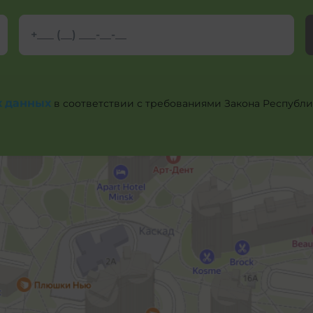
х данных
в соответствии с требованиями Закона Республики