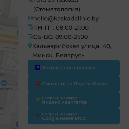
(Стоматология)
hello@kaskadclinic.by
ПН-ПТ: 08:00-21:00
СБ-ВС: 09:00-21:00
Кальварийская улица, 40,
Минск, Беларусь
Бесплатная парковка
Смотреть на Яндекс.Карте
Построить маршрут
Яндекс навигатор
Построить маршрут
Google навигатор