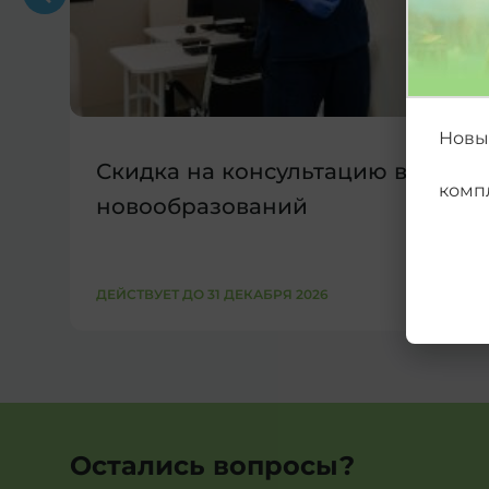
Новый
Скидка на консультацию врачей
комп
новообразований
ДЕЙСТВУЕТ ДО 31 ДЕКАБРЯ 2026
Остались вопросы?