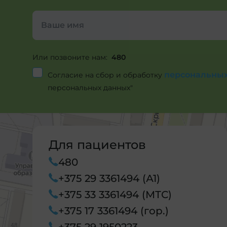
Или позвоните нам:
480
персональны
Согласие на сбор и обработку
персональных данных"
Для пациентов
480
+375 29 3361494 (А1)
+375 33 3361494 (МТС)
+375 17 3361494 (гор.)
+375 29 1950223