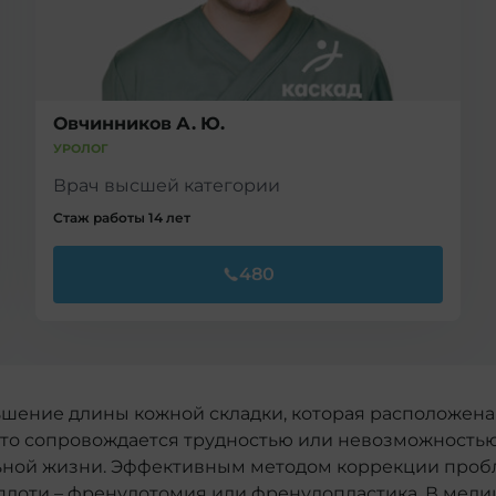
Овчинников А. Ю.
УРОЛОГ
Врач высшей категории
Стаж работы 14 лет
480
ньшение длины кожной складки, которая расположена
 Это сопровождается трудностью или невозможность
ьной жизни. Эффективным методом коррекции проб
 плоти – френулотомия или френулопластика. В меди