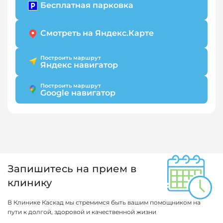
Бесплатная парковка
Смотреть на Яндекс.Карте
Построить маршрут
Яндекс навигатор
Построить маршрут
Google навигатор
Запишитесь на прием в
клинику
В Клинике Каскад мы стремимся быть вашим помощником на
пути к долгой, здоровой и качественной жизни