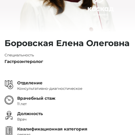
Боровская Елена Олеговна
Специальность
Гастроэнтеролог
Отделение
Консультативно-диагностическое
Врачебный стаж
11 лет
Должность
Врач
Квалификационная категория
первая