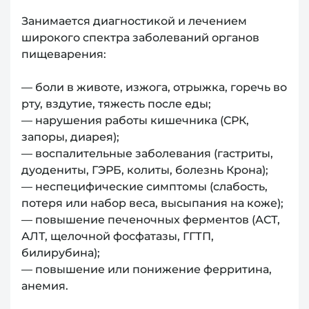
Занимается диагностикой и лечением
широкого спектра заболеваний органов
пищеварения:
— боли в животе, изжога, отрыжка, горечь во
рту, вздутие, тяжесть после еды;
— нарушения работы кишечника (СРК,
запоры, диарея);
— воспалительные заболевания (гастриты,
дуодениты, ГЭРБ, колиты, болезнь Крона);
— неспецифические симптомы (слабость,
потеря или набор веса, высыпания на коже);
— повышение печеночных ферментов (АСТ,
АЛТ, щелочной фосфатазы, ГГТП,
билирубина);
— повышение или понижение ферритина,
анемия.