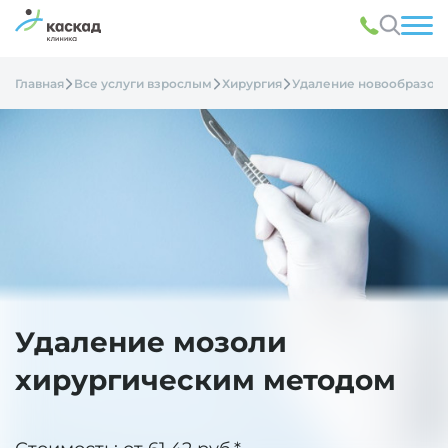
Главная
Все услуги взрослым
Хирургия
Удаление новообразов
Удаление мозоли
хирургическим методом