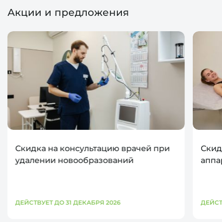
Акции и предложения
Скидка на консультацию врачей при
Скид
удалении новообразований
аппа
ДЕЙСТВУЕТ ДО 31 ДЕКАБРЯ 2026
ДЕЙСТ