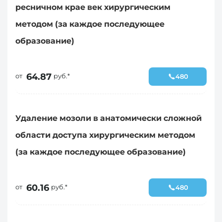
ресничном крае век хирургическим
методом (за каждое последующее
образование)
64.87
от
руб.*
480
Удаление мозоли в анатомически сложной
области доступа хирургическим методом
(за каждое последующее образование)
60.16
от
руб.*
480