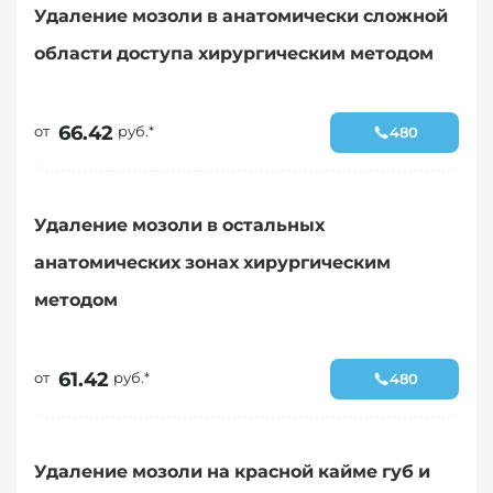
Удаление мозоли в анатомически сложной
области доступа хирургическим методом
66.42
от
руб.*
480
Удаление мозоли в остальных
анатомических зонах хирургическим
методом
61.42
от
руб.*
480
Удаление мозоли на красной кайме губ и