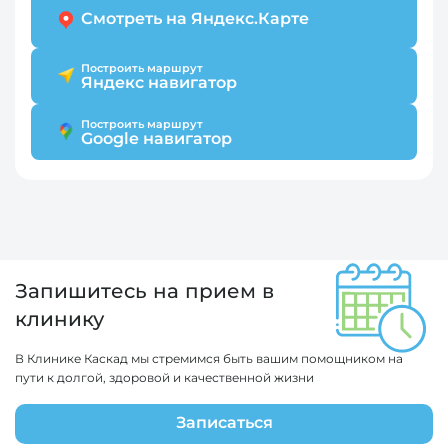
Смотреть на Яндекс.Карте
Построить маршрут
Яндекс навигатор
Построить маршрут
Google навигатор
Запишитесь на прием в
клинику
В Клинике Каскад мы стремимся быть вашим помощником на
пути к долгой, здоровой и качественной жизни
Записаться