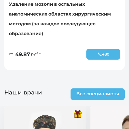
Удаление мозоли в остальных
анатомических областях хирургическим
методом (за каждое последующее
образование)
49.87
от
руб.*
480
Наши врачи
Все специалисты