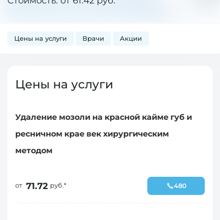
Стоимость: от 61.42 руб.*
Цены на услуги
Врачи
Акции
Цены на услуги
Удаление мозоли на красной кайме губ и
ресничном крае век хирургическим
методом
71.72
от
руб.*
480