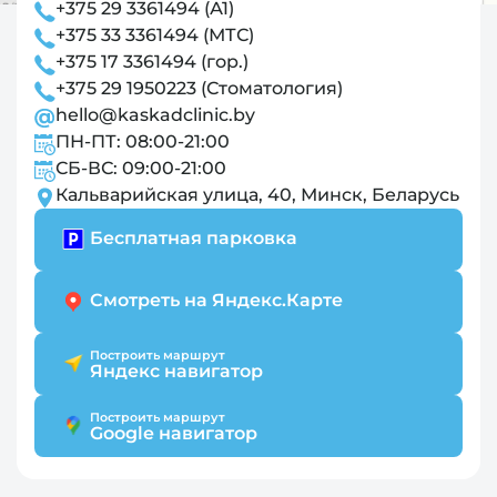
+375 29 3361494 (А1)
+375 33 3361494 (МТС)
+375 17 3361494 (гор.)
+375 29 1950223 (Стоматология)
hello@kaskadclinic.by
ПН-ПТ: 08:00-21:00
СБ-ВС: 09:00-21:00
Кальварийская улица, 40, Минск, Беларусь
Бесплатная парковка
Смотреть на Яндекс.Карте
Построить маршрут
Яндекс навигатор
Построить маршрут
Google навигатор