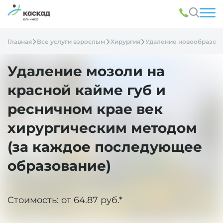
Главная
Все услуги взрослым
Хирургия
Удаление новообразов
Удаление мозоли на
красной кайме губ и
ресничном крае век
хирургическим методом
(за каждое последующее
образование)
Стоимость: от 64.87 руб.*