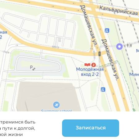
стремимся быть
Записаться
пути к долгой,
ной жизни