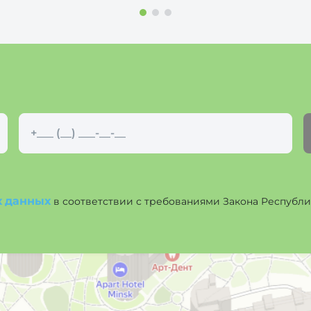
х данных
в соответствии с требованиями Закона Республики