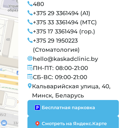
480
+375 29 3361494 (А1)
+375 33 3361494 (МТС)
+375 17 3361494 (гор.)
+375 29 1950223
(Стоматология)
hello@kaskadclinic.by
ПН-ПТ: 08:00-21:00
СБ-ВС: 09:00-21:00
Кальварийская улица, 40,
Минск, Беларусь
Бесплатная парковка
Смотреть на Яндекс.Карте