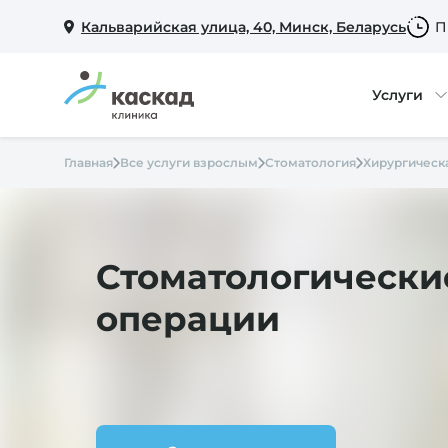
Кальварийская улица, 40, Минск, Беларусь
П
Услуги
Главная
Все услуги взрослым
Стоматология
Хирургическ
Стоматологически
операции