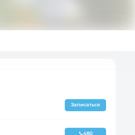
Записаться
480