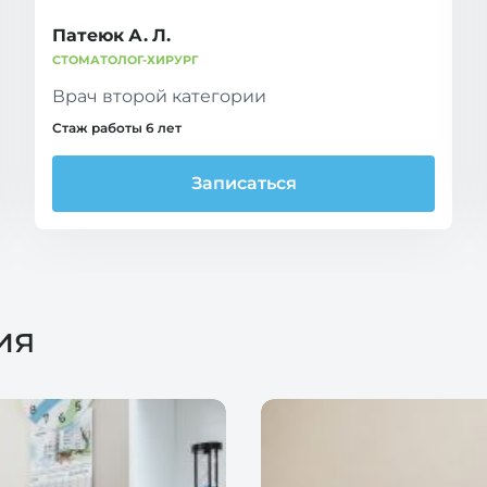
Патеюк А. Л.
СТОМАТОЛОГ-ХИРУРГ
Врач второй категории
Стаж работы 6 лет
Записаться
ия