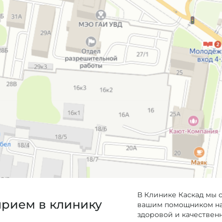
В Клинике Каскад мы 
прием в клинику
вашим помощником на 
здоровой и качествен