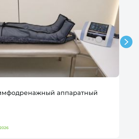
лимфодренажный аппаратный
2026
Д