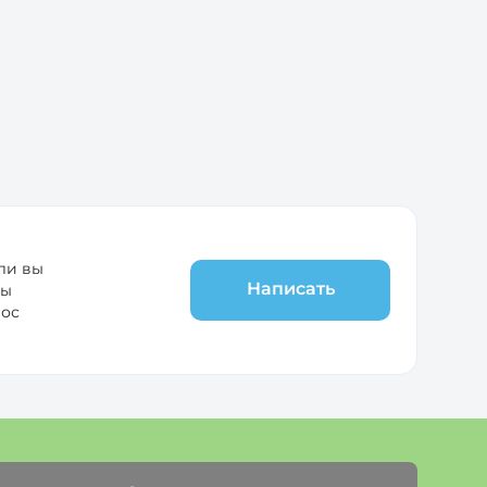
ли вы
Написать
мы
рос