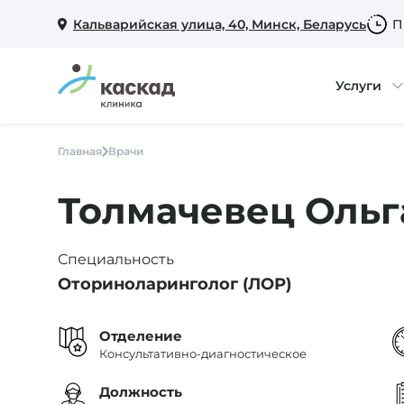
Кальварийская улица, 40, Минск, Беларусь
П
Услуги
Главная
Врачи
Толмачевец Ольг
Специальность
Оториноларинголог (ЛОР)
Отделение
Консультативно-диагностическое
Должность