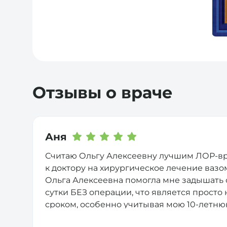
Отзывы о враче
Аня
Считаю Ольгу Алексеевну лучшим ЛОР-вр
к доктору на хирургическое лечение вазо
Ольга Алексеевна помогла мне задышать с
сутки БЕЗ операции, что является прост
сроком, особенно учитывая мою 10-летню
сосудосуживающих капель. Системный ме