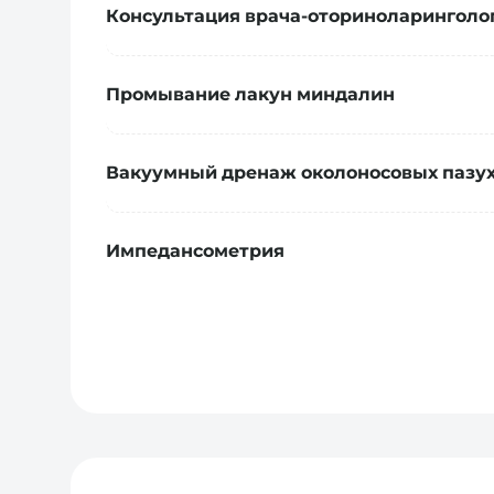
Консультация врача-оториноларинголо
Промывание лакун миндалин
Вакуумный дренаж околоносовых пазух
Импедансометрия