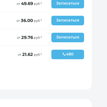
49.69
Записаться
от
руб.*
36.00
Записаться
от
руб.*
29.76
Записаться
от
руб.*
21.62
480
от
руб.*