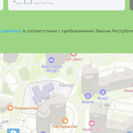
х данных
в соответствии с требованиями Закона Республики