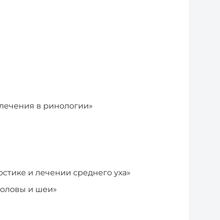
 лечения в ринологии»
стике и лечении среднего уха»
головы и шеи»