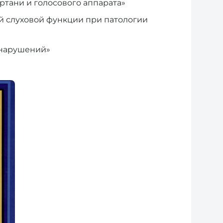
ртани и голосового аппарата»
й слуховой функции при патологии
 нарушений»